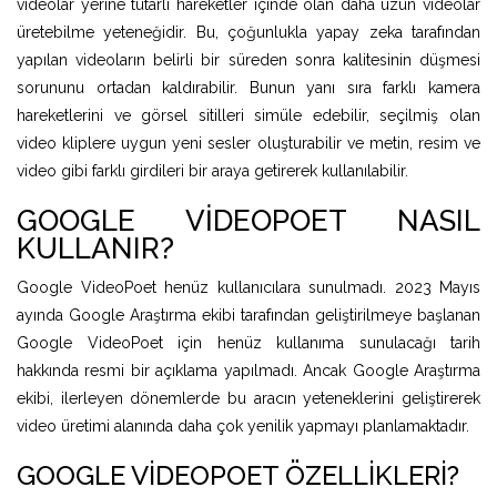
videolar yerine tutarlı hareketler içinde olan daha uzun videolar
üretebilme yeteneğidir. Bu, çoğunlukla yapay zeka tarafından
yapılan videoların belirli bir süreden sonra kalitesinin düşmesi
sorununu ortadan kaldırabilir. Bunun yanı sıra farklı kamera
hareketlerini ve görsel sitilleri simüle edebilir, seçilmiş olan
video kliplere uygun yeni sesler oluşturabilir ve metin, resim ve
video gibi farklı girdileri bir araya getirerek kullanılabilir.
GOOGLE VIDEOPOET NASIL
KULLANIR?
Google VideoPoet henüz kullanıcılara sunulmadı. 2023 Mayıs
ayında Google Araştırma ekibi tarafından geliştirilmeye başlanan
Google VideoPoet için henüz kullanıma sunulacağı tarih
hakkında resmi bir açıklama yapılmadı. Ancak Google Araştırma
ekibi, ilerleyen dönemlerde bu aracın yeteneklerini geliştirerek
video üretimi alanında daha çok yenilik yapmayı planlamaktadır.
GOOGLE VIDEOPOET ÖZELLIKLERI?