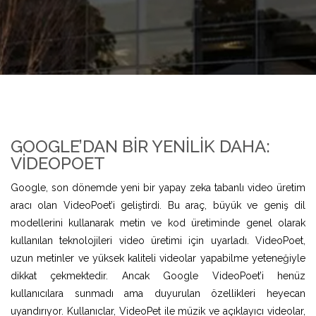
GOOGLE’DAN BIR YENILIK DAHA:
VIDEOPOET
Google, son dönemde yeni bir yapay zeka tabanlı video üretim
aracı olan VideoPoet’i geliştirdi. Bu araç, büyük ve geniş dil
modellerini kullanarak metin ve kod üretiminde genel olarak
kullanılan teknolojileri video üretimi için uyarladı. VideoPoet,
uzun metinler ve yüksek kaliteli videolar yapabilme yeteneğiyle
dikkat çekmektedir. Ancak Google VideoPoet’i henüz
kullanıcılara sunmadı ama duyurulan özellikleri heyecan
uyandırıyor. Kullanıclar, VideoPet ile müzik ve açıklayıcı videolar,