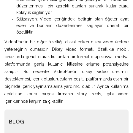
düzenlenmesi için gerekli olanları sunarak kullanıcılara
kolaylık sağlanıyor.
Stilizasyon: Video içeriğindeki belirgin olan öğeleri ayırt
eden ve bunların düzenlenmesi sağlayan önemli bir
özelliktir.
VideoPoet’in bir diğer özelliği, dikkat çeken dikey video üretme
yeteneğinin olmasıdır. Dikey video formatı, özellikle mobil
cihazlarda genel olarak kullanılan bir format olup sosyal medya
platformunda geniş kullanıcı kitlesine erişme potansiyeline
sahiptir. Bu nedenle VideoPoet’in dikey video üretimini
desteklemesi, içerik oluşturucuların çeşitli platformlarda etkin bir
biçimde içerik yayınlamalarına yardımcı olabilir. Ayrıca kullanıma
açıldıktan sonra birçok firmanın story, reels, gibi video
içeriklerinde karşımıza çıkabilir.
BLOG