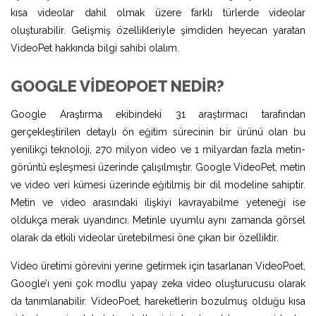
kısa videolar dahil olmak üzere farklı türlerde videolar
oluşturabilir. Gelişmiş özellikleriyle şimdiden heyecan yaratan
VideoPet hakkında bilgi sahibi olalım.
GOOGLE VIDEOPOET NEDIR?
Google Araştırma ekibindeki 31 araştırmacı tarafından
gerçekleştirilen detaylı ön eğitim sürecinin bir ürünü olan bu
yenilikçi teknoloji, 270 milyon video ve 1 milyardan fazla metin-
görüntü eşleşmesi üzerinde çalışılmıştır. Google VideoPet, metin
ve video veri kümesi üzerinde eğitilmiş bir dil modeline sahiptir.
Metin ve video arasındaki ilişkiyi kavrayabilme yeteneği ise
oldukça merak uyandırıcı. Metinle uyumlu aynı zamanda görsel
olarak da etkili videolar üretebilmesi öne çıkan bir özelliktir.
Video üretimi görevini yerine getirmek için tasarlanan VideoPoet,
Google’ı yeni çok modlu yapay zeka video oluşturucusu olarak
da tanımlanabilir. VideoPoet, hareketlerin bozulmuş olduğu kısa