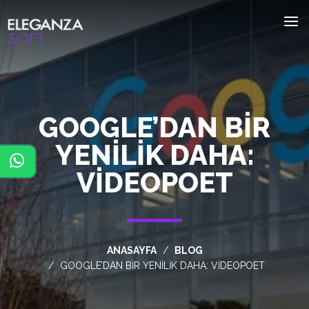
GOOGLE’DAN BIR
YENILIK DAHA:
VIDEOPOET
ANASAYFA
BLOG
GOOGLE’DAN BIR YENILIK DAHA: VIDEOPOET