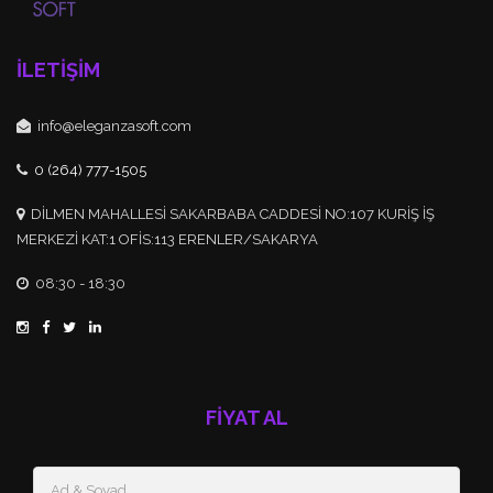
İLETİŞİM
info@eleganzasoft.com
0 (264) 777-1505
DİLMEN MAHALLESİ SAKARBABA CADDESİ NO:107 KURİŞ İŞ
MERKEZİ KAT:1 OFİS:113 ERENLER/SAKARYA
08:30 - 18:30
FİYAT AL