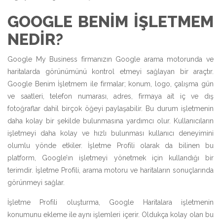
GOOGLE BENIM İŞLETMEM
NEDIR?
Google My Business firmanızın Google arama motorunda ve
haritalarda görünümünü kontrol etmeyi sağlayan bir araçtır.
Google Benim İşletmem ile firmalar; konum, logo, çalışma gün
ve saatleri, telefon numarası, adres, firmaya ait iç ve dış
fotoğraflar dahil birçok öğeyi paylaşabilir. Bu durum işletmenin
daha kolay bir şekilde bulunmasına yardımcı olur. Kullanıcıların
işletmeyi daha kolay ve hızlı bulunması kullanıcı deneyimini
olumlu yönde etkiler. İşletme Profili olarak da bilinen bu
platform, Google’ın işletmeyi yönetmek için kullandığı bir
terimdir. İşletme Profili, arama motoru ve haritaların sonuçlarında
görünmeyi sağlar.
İşletme Profili oluşturma, Google Haritalara işletmenin
konumunu ekleme ile aynı işlemleri içerir. Oldukça kolay olan bu