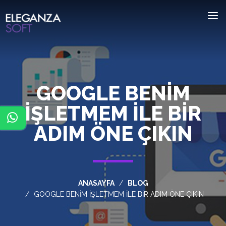
GOOGLE BENIM
İŞLETMEM ILE BIR
ADIM ÖNE ÇIKIN
ANASAYFA
BLOG
GOOGLE BENIM İŞLETMEM ILE BIR ADIM ÖNE ÇIKIN