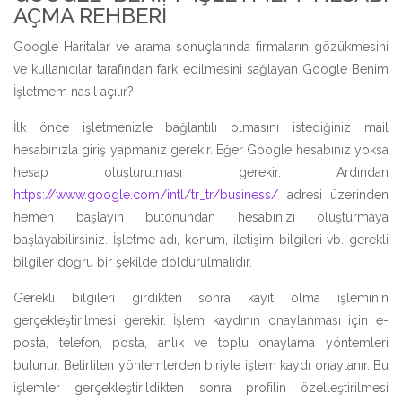
AÇMA REHBERI
Google Haritalar ve arama sonuçlarında firmaların gözükmesini
ve kullanıcılar tarafından fark edilmesini sağlayan Google Benim
İşletmem nasıl açılır?
İlk önce işletmenizle bağlantılı olmasını istediğiniz mail
hesabınızla giriş yapmanız gerekir. Eğer Google hesabınız yoksa
hesap oluşturulması gerekir. Ardından
https://www.google.com/intl/tr_tr/business/
adresi üzerinden
hemen başlayın butonundan hesabınızı oluşturmaya
başlayabilirsiniz. İşletme adı, konum, iletişim bilgileri vb. gerekli
bilgiler doğru bir şekilde doldurulmalıdır.
Gerekli bilgileri girdikten sonra kayıt olma işleminin
gerçekleştirilmesi gerekir. İşlem kaydının onaylanması için e-
posta, telefon, posta, anlık ve toplu onaylama yöntemleri
bulunur. Belirtilen yöntemlerden biriyle işlem kaydı onaylanır. Bu
işlemler gerçekleştirildikten sonra profilin özelleştirilmesi