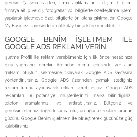
gerekir. Çalışma saatleri, firma açıklamaları, iletişim bilgileri,
firmaya ait iç ve dış fotoğraflar vb. bilgilerle özelleştirme işlemi
yapılarak işletmeye özel bilgilerle ön plana çıkılmalıdır. Google
My Business sayesinde profil kolay bir şekilde yönetilebilir.
GOOGLE BENIM İŞLETMEM İLE
GOOGLE ADS REKLAMI VERIN
İşletme Profili ile reklam verebilmeniz için ilk önce hesabınıza
giriş yapmanız gerekir. Ardından menü içerisinde yer alan
“reklam oluştur” sekmesine tıklayarak Google ADS sayfasına
yönlendirilirsiniz. Google ADS üzerinden çıkmak istediğiniz
reklam türünü ayarlayarak reklam verebilirsiniz. Google ADS
reklamları ile potansiyel müşterilerinizi, marka bilinirliğinizi,
telefon aramalarınızı vb. arttırabilirsiniz. Bütçeniz ve
gereksinimleriniz doğrultusunda oluşturduğunuz reklam türünün
gücünü Google Benim İşletmem ile birleştirerek gücünüze güç
katabilirsiniz.