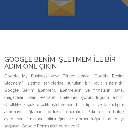
GOOGLE BENIM İŞLETMEM ILE BIR
ADIM ÖNE ÇIKIN
Google My Business veya Türkçe adıyla “Google Benim
İşletmem” işletme sahiplerine sunulan bir kayıt sistemidir.
Google Benim İşletmem, işletmelerin ve firmaların sanal
mağazaları olan e-ticaret sitelerinin görünürlüğünü arttırır.
Özellikle küçük ölçekli işletmelerin bilinirliğini ve tanınırlığını
arttırmayı sağlamada oldukça önemlidir. Peki, ekstra bütçe
ayırmadan firmaların bilinirliğini ve görünürlüğünü arttırmayı
sağlayan Google Benim İşletmem nedir?