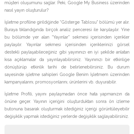
müşteri oluşumunu sağlar. Peki, Google My Business üzerinden
nasıl yayın oluşturulur?
İşletme profiline girildiğinde “Gösterge Tablosu” bölümü yer alır.
Buraya tıklandığında birçok analiz penceresi ile karşılaşılır. Yine
bu bölümde yer alan “Yayınlar” sekmesi içerisinden içerikler
paylaşılır. Yayınlar sekmesi içerisinden içeriklerinizi görsel
destekli paylaşabileceğiniz gibi yayınınızı en iyi şekilde anlatan
kısa açıklamalar da yayınlayabilirsiniz. Yayınınızı bir etkinliğe
dönüştürüp etkinlik tarihi de belirlenebilirsiniz. Bu durum
sayesinde işletme sahipleri Google Benim İşletmem üzerinden
kampanyalarını, promosyonlarını, ürünlerini vb. duyurabilir.
İşletme Profili, yayını paylaşmadan önce hata yapmanızın da
önüne geçer. Yayının içeriğini oluşturduktan sonra ön izleme
butonuna basarak oluşturmak istediğiniz içeriği görüntüleyebilir
değişiklik yapmak istediğiniz yerlerde değişiklik sağlayabilirsiniz.