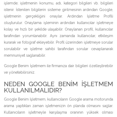
işlemde; işletmenin konumu, adı, kategori bilgileri vb. bilgileri
istenir. İstenilen bilgilerin sisteme girilmesinin ardından Google,
işletmenin gerçekliğini onaylar. Ardından İşletme Profili
oluşturulur. Onaylama işleminin ardından kullanıcılar işletmeye
kolay ve hızlı bir şekilde ulaşabilir. Onaylanan profil, kullanıcılar
tarafından yorumlanabilir. Aynı zamanda kullanıcılar, etkileşim
kurarak ve fotoğraf ekleyebilir. Profil üzerinden işletmeye sorular
sorulabilir ve işletme sahibi tarafından sorular cevaplanarak
memnuniyet sağlanabilir.
Google Benim İşletmem ile firmanıza dair bilgileri özelleştirebilir
ve yönetebilirsiniz.
NEDEN GOOGLE BENIM İŞLETMEM
KULLANILMALIDIR?
Google Benim İşletmem, kullanıcıların Google arama motorunda
arama yaptıkları zaman işletmenizin ön planda olmasını sağlar.
Kullanıcıların işletmeyle karşılaşma oranının yüksek olması