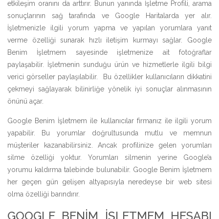
etkileşim oranını da arttırır. Bunun yanında İşletme Profili, arama
sonuçlarının sağ tarafında ve Google Haritalarda yer alır.
İşletmenizle ilgili yorum yapma ve yapılan yorumlara yanıt
verme özelliği sunarak hızlı iletişim kurmayı sağlar. Google
Benim İşletmem sayesinde işletmenize ait fotoğraflar
paylaşabilir. İşletmenin sunduğu ürün ve hizmetlerle ilgili bilgi
verici görseller paylaşılabilir. Bu özellikler kullanıcıların dikkatini
çekmeyi sağlayarak bilinirliğe yönelik iyi sonuçlar alınmasının
önünü açar.
Google Benim İşletmem ile kullanıcılar firmanız ile ilgili yorum
yapabilir. Bu yorumlar doğrultusunda mutlu ve memnun
müşteriler kazanabilirsiniz. Ancak profilinize gelen yorumları
silme özelliği yoktur. Yorumları silmenin yerine Google’a
yorumu kaldırma talebinde bulunabilir. Google Benim İşletmem
her geçen gün gelişen altyapısıyla neredeyse bir web sitesi
olma özelliği barındırır.
GOOGLE BENIM İŞLETMEM HESABI