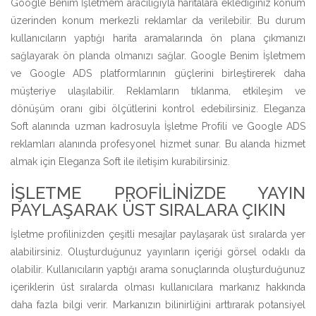
Google Benim İşletmem aracılığıyla haritalara eklediğiniz konum
üzerinden konum merkezli reklamlar da verilebilir. Bu durum
kullanıcıların yaptığı harita aramalarında ön plana çıkmanızı
sağlayarak ön planda olmanızı sağlar. Google Benim İşletmem
ve Google ADS platformlarının güçlerini birleştirerek daha
müşteriye ulaşılabilir. Reklamların tıklanma, etkileşim ve
dönüşüm oranı gibi ölçütlerini kontrol edebilirsiniz. Eleganza
Soft alanında uzman kadrosuyla İşletme Profili ve Google ADS
reklamları alanında profesyonel hizmet sunar. Bu alanda hizmet
almak için Eleganza Soft ile iletişim kurabilirsiniz.
İŞLETME PROFILINIZDE YAYIN
PAYLAŞARAK ÜST SIRALARA ÇIKIN
İşletme profilinizden çeşitli mesajlar paylaşarak üst sıralarda yer
alabilirsiniz. Oluşturduğunuz yayınların içeriği görsel odaklı da
olabilir. Kullanıcıların yaptığı arama sonuçlarında oluşturduğunuz
içeriklerin üst sıralarda olması kullanıcılara markanız hakkında
daha fazla bilgi verir. Markanızın bilinirliğini arttırarak potansiyel