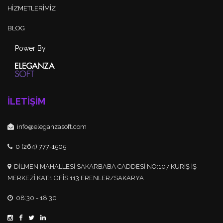
HİZMETLERİMİZ
BLOG
Power By
İLETİŞİM
info@eleganzasoft.com
0 (264) 777-1505
DİLMEN MAHALLESİ SAKARBABA CADDESİ NO:107 KURİŞ İŞ
MERKEZİ KAT:1 OFİS:113 ERENLER/SAKARYA
08:30 - 18:30